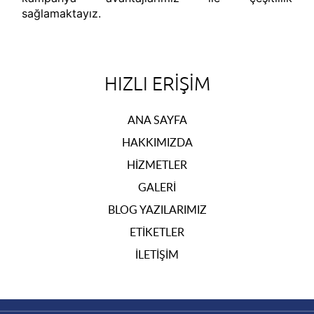
sağlamaktayız.
HIZLI ERIŞIM
ANA SAYFA
HAKKIMIZDA
HIZMETLER
GALERI
BLOG YAZILARIMIZ
ETIKETLER
İLETIŞIM