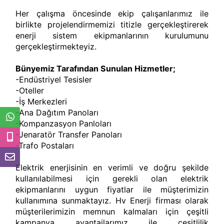
Her çalışma öncesinde ekip çalışanlarımız ile
birlikte projelendirmemizi titizle gerçekleştirerek
enerji sistem ekipmanlarının kurulumunu
gerçekleştirmekteyiz.
Bünyemiz Tarafından Sunulan Hizmetler;
-Endüstriyel Tesisler
-Oteller
-İş Merkezleri
-Ana Dağıtım Panoları
-Kompanzasyon Panloları
-Jenaratör Transfer Panoları
-Trafo Postaları
Elektrik enerjisinin en verimli ve doğru şekilde
kullanılabilmesi için gerekli olan elektrik
ekipmanlarını uygun fiyatlar ile müşterimizin
kullanımına sunmaktayız. Hv Enerji firması olarak
müşterilerimizin memnun kalmaları için çeşitli
kampanya avantajlarımız ile çeşitlilik